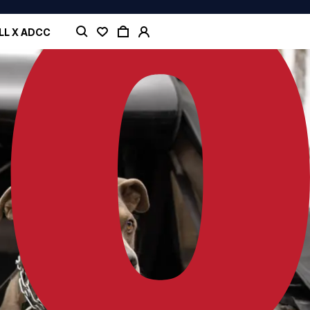
LL X ADCC