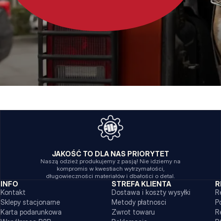
JAKOŚĆ TO DLA NAS PRIORYTET
Naszą odzież produkujemy z pasją! Nie idziemy na
kompromis w kwestiach wytrzymałości,
długowieczności materiałów i dbałości o detal.
INFO
STREFA KLIENTA
R
Kontakt
Dostawa i koszty wysyłki
R
Sklepy stacjonarne
Metody płatnosci
P
Karta podarunkowa
Zwrot towaru
R