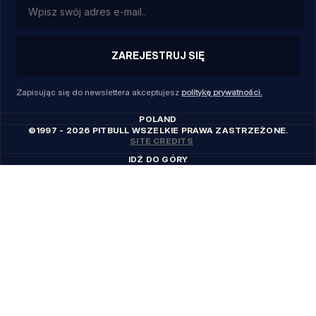
ZAREJESTRUJ SIĘ
Zapisując się do newslettera akceptujesz
politykę prywatności.
POLAND
©1997 - 2026 PITBULL WSZELKIE PRAWA ZASTRZEŻONE.
SITE CREDITS
IDŹ DO GÓRY