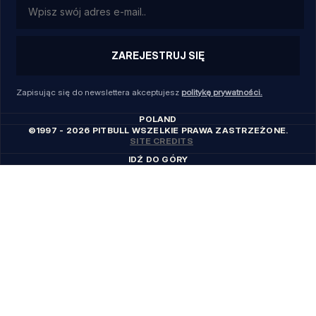
ZAREJESTRUJ SIĘ
Zapisując się do newslettera akceptujesz
politykę prywatności.
POLAND
©1997 - 2026 PITBULL WSZELKIE PRAWA ZASTRZEŻONE.
SITE CREDITS
IDŹ DO GÓRY