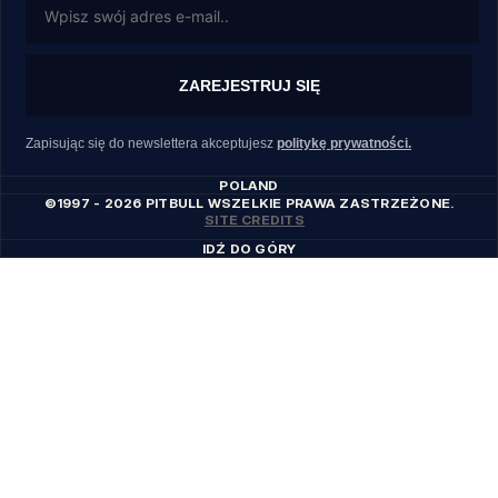
ZAREJESTRUJ SIĘ
Zapisując się do newslettera akceptujesz
politykę prywatności.
POLAND
©1997 - 2026 PITBULL WSZELKIE PRAWA ZASTRZEŻONE.
SITE CREDITS
IDŹ DO GÓRY