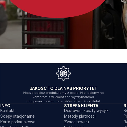
JAKOŚĆ TO DLA NAS PRIORYTET
Naszą odzież produkujemy z pasją! Nie idziemy na
kompromis w kwestiach wytrzymałości,
długowieczności materiałów i dbałości o detal.
INFO
STREFA KLIENTA
R
Kontakt
Dostawa i koszty wysyłki
R
Sklepy stacjonarne
Metody płatnosci
P
Karta podarunkowa
Zwrot towaru
R