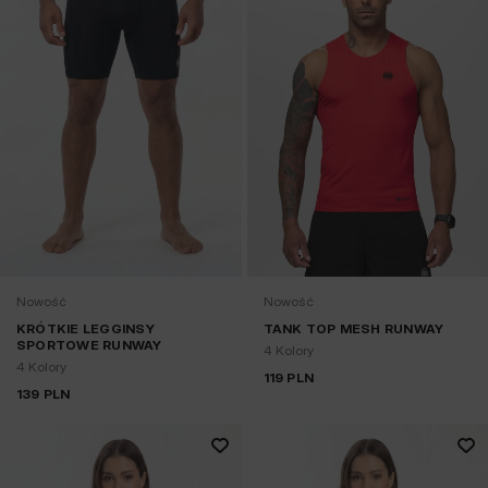
Nowość
Nowość
KRÓTKIE LEGGINSY
TANK TOP MESH RUNWAY
SPORTOWE RUNWAY
4 Kolory
4 Kolory
119
PLN
139
PLN