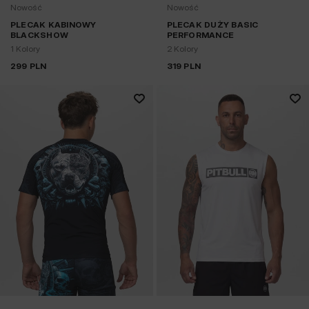
Nowość
Nowość
PLECAK KABINOWY
PLECAK DUŻY BASIC
BLACKSHOW
PERFORMANCE
1 Kolory
2 Kolory
299
PLN
319
PLN