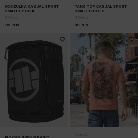
KOSZULKA CASUAL SPORT
TANK TOP CASUAL SPORT
SMALL LOGO II
SMALL LOGO II
3 Kolory
3 Kolory
119
PLN
99
PLN
Nowość
PLECAK ŚREDNI BASIC