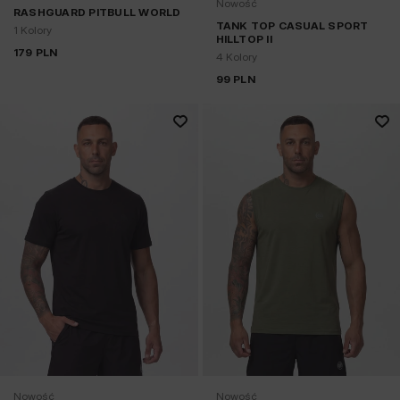
Nowość
RASHGUARD PITBULL WORLD
TANK TOP CASUAL SPORT
1 Kolory
HILLTOP II
179
PLN
4 Kolory
99
PLN
Nowość
Nowość