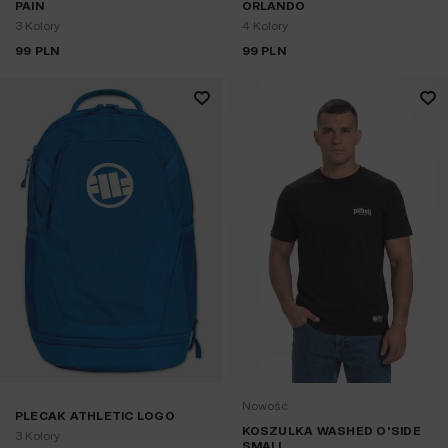
PAIN
ORLANDO
3 Kolory
4 Kolory
99
PLN
99
PLN
Nowość
PLECAK ATHLETIC LOGO
KOSZULKA WASHED O'SIDE
3 Kolory
SMALL