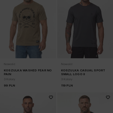
Nowość
Nowość
KOSZULKA WASHED FEAR NO
KOSZULKA CASUAL SPORT
PAIN
SMALL LOGO II
3 Kolory
3 Kolory
99
PLN
119
PLN