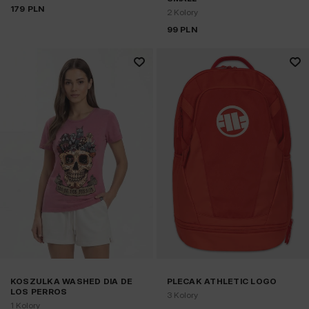
179
PLN
2 Kolory
99
PLN
KOSZULKA WASHED DIA DE
PLECAK ATHLETIC LOGO
LOS PERROS
3 Kolory
1 Kolory