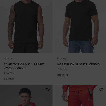
Nowość
Nowość
TANK TOP CASUAL SPORT
KOSZULKA SLIM FIT MINIMAL
SMALL LOGO II
7 Kolory
3 Kolory
99
PLN
99
PLN