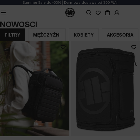
Summer Sale do -50% | Darmowa dostawa od 300 PLN
NOWOŚCI
FILTRY
MĘŻCZYŹNI
KOBIETY
AKCESORIA