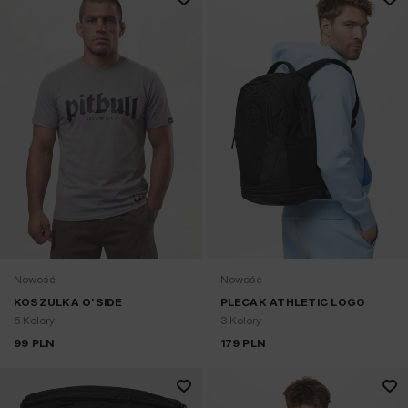
Nowość
Nowość
KOSZULKA O'SIDE
PLECAK ATHLETIC LOGO
6 Kolory
3 Kolory
99
PLN
179
PLN