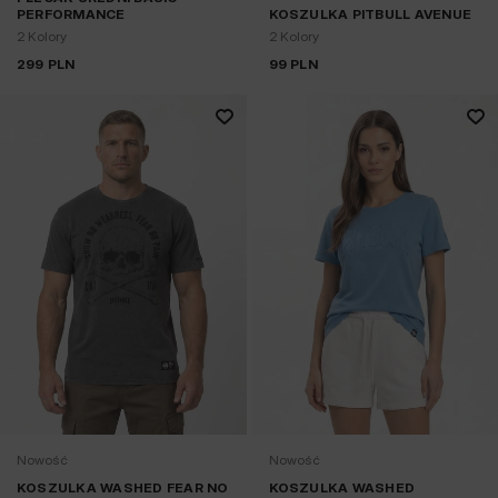
PERFORMANCE
KOSZULKA PITBULL AVENUE
2 Kolory
2 Kolory
299
PLN
99
PLN
Nowość
Nowość
KOSZULKA WASHED FEAR NO
KOSZULKA WASHED