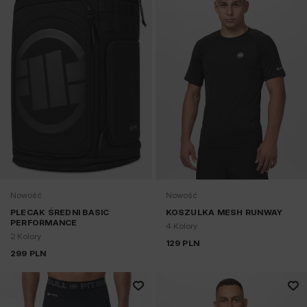
Nowość
Nowość
PLECAK ŚREDNI BASIC
KOSZULKA MESH RUNWAY
PERFORMANCE
4 Kolory
2 Kolory
129
PLN
299
PLN