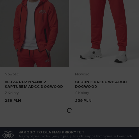
Nowość
Nowość
BLUZA ROZPINANA Z
SPODNIE DRESOWE ADCC
KAPTUREM ADCC DOGWOOD
DOGWOOD
2 Kolory
2 Kolory
289
PLN
239
PLN