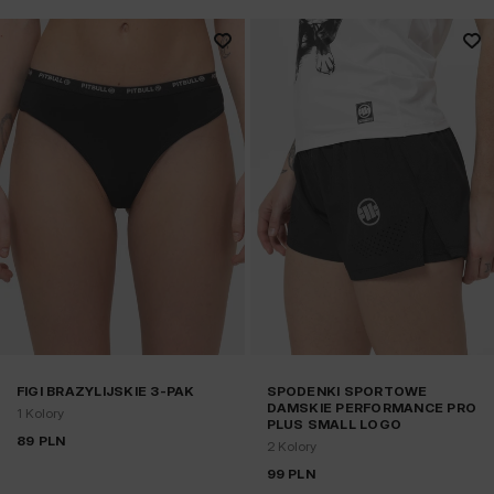
FIGI BRAZYLIJSKIE 3-PAK
SPODENKI SPORTOWE
DAMSKIE PERFORMANCE PRO
1 Kolory
PLUS SMALL LOGO
89
PLN
2 Kolory
99
PLN