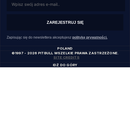
ZAREJESTRUJ SIĘ
Zapisując się do newslettera akceptujesz
politykę prywatności.
POLAND
©1997 - 2026 PITBULL WSZELKIE PRAWA ZASTRZEŻONE.
SITE CREDITS
IDŹ DO GÓRY