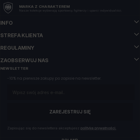
MARKA Z CHARAKTEREM
Nasze kolekcje wybierają sportowcy, fighterzy i uparci indywidualiści.
INFO
STREFA KLIENTA
REGULAMINY
ZAOBSERWUJ NAS
NEWSLETTER
-10% na pierwsze zakupy po zapisie na newsletter.
Email
ZAREJESTRUJ SIĘ
Zapisując się do newslettera akceptujesz
politykę prywatności.
POLAND