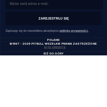
ZAREJESTRUJ SIĘ
Zapisując się do newslettera akceptujesz
politykę prywatności.
POLAND
©1997 - 2026 PITBULL WSZELKIE PRAWA ZASTRZEŻONE.
SITE CREDITS
IDŹ DO GÓRY