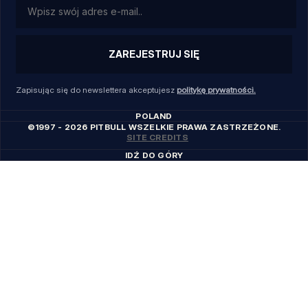
ZAREJESTRUJ SIĘ
Zapisując się do newslettera akceptujesz
politykę prywatności.
POLAND
©1997 - 2026 PITBULL WSZELKIE PRAWA ZASTRZEŻONE.
SITE CREDITS
IDŹ DO GÓRY