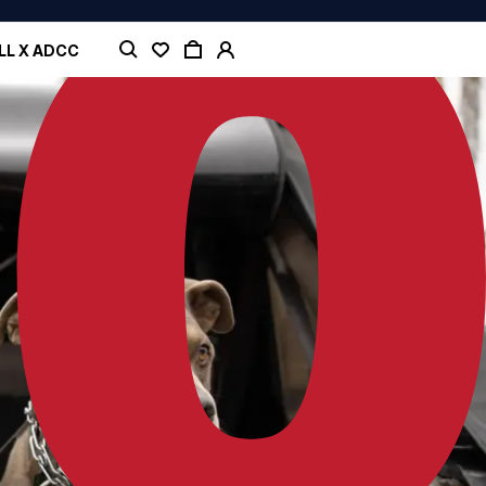
LL X ADCC