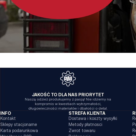
JAKOŚĆ TO DLA NAS PRIORYTET
Naszą odzież produkujemy z pasją! Nie idziemy na
kompromis w kwestiach wytrzymałości,
długowieczności materiałów i dbałości o detal.
INFO
STREFA KLIENTA
R
Kontakt
Dostawa i koszty wysyłki
R
Sklepy stacjonarne
Metody płatnosci
P
Karta podarunkowa
Zwrot towaru
R