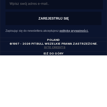
ZAREJESTRUJ SIĘ
Zapisując się do newslettera akceptujesz
politykę prywatności.
POLAND
©1997 - 2026 PITBULL WSZELKIE PRAWA ZASTRZEŻONE.
SITE CREDITS
IDŹ DO GÓRY