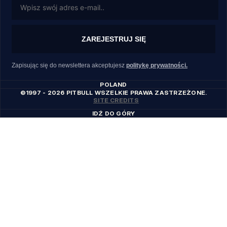
ZAREJESTRUJ SIĘ
Zapisując się do newslettera akceptujesz
politykę prywatności.
POLAND
©1997 - 2026 PITBULL WSZELKIE PRAWA ZASTRZEŻONE.
SITE CREDITS
IDŹ DO GÓRY