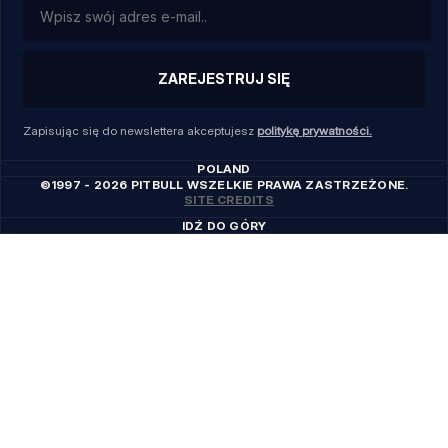
ZAREJESTRUJ SIĘ
Zapisując się do newslettera akceptujesz
politykę prywatności.
POLAND
©1997 - 2026 PITBULL WSZELKIE PRAWA ZASTRZEŻONE.
SITE CREDITS
IDŹ DO GÓRY