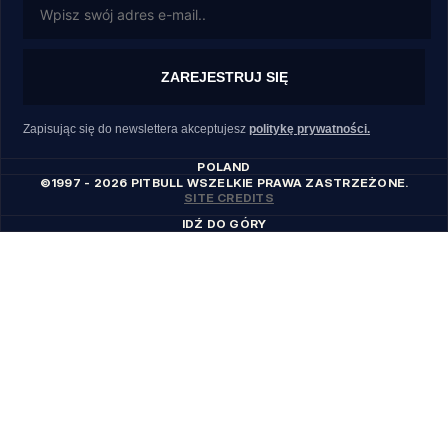
ZAREJESTRUJ SIĘ
Zapisując się do newslettera akceptujesz
politykę prywatności.
POLAND
©1997 - 2026 PITBULL WSZELKIE PRAWA ZASTRZEŻONE.
SITE CREDITS
IDŹ DO GÓRY