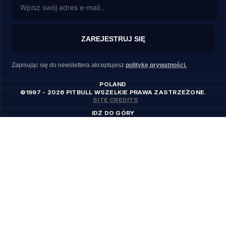
ZAREJESTRUJ SIĘ
Zapisując się do newslettera akceptujesz
politykę prywatności.
POLAND
©1997 - 2026 PITBULL WSZELKIE PRAWA ZASTRZEŻONE.
SITE CREDITS
IDŹ DO GÓRY