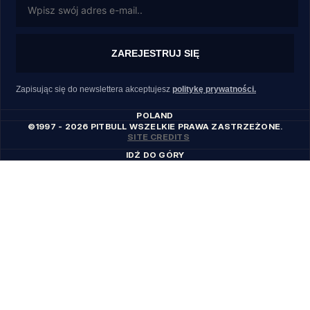
ZAREJESTRUJ SIĘ
Zapisując się do newslettera akceptujesz
politykę prywatności.
POLAND
©1997 - 2026 PITBULL WSZELKIE PRAWA ZASTRZEŻONE.
SITE CREDITS
IDŹ DO GÓRY