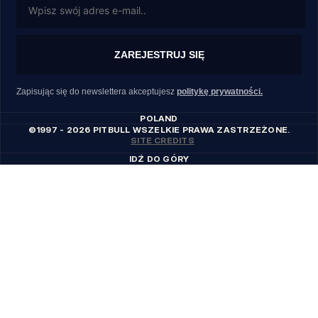
ZAREJESTRUJ SIĘ
Zapisując się do newslettera akceptujesz
politykę prywatności.
POLAND
©1997 - 2026 PITBULL WSZELKIE PRAWA ZASTRZEŻONE.
SITE CREDITS
IDŹ DO GÓRY