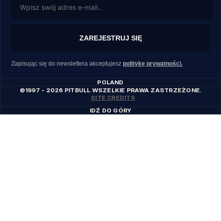
ZAREJESTRUJ SIĘ
Zapisując się do newslettera akceptujesz
politykę prywatności.
POLAND
©1997 - 2026 PITBULL WSZELKIE PRAWA ZASTRZEŻONE.
SITE CREDITS
IDŹ DO GÓRY