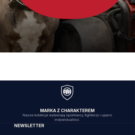
MARKA Z CHARAKTEREM
Nasze kolekcje wybierają sportowcy, fighterzy i uparci
indywidualiści.
NEWSLETTER