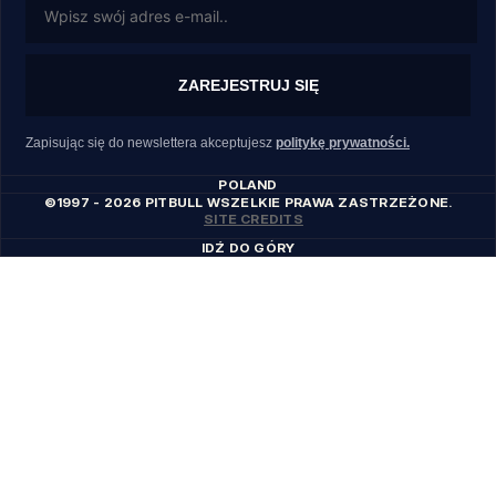
ZAREJESTRUJ SIĘ
Zapisując się do newslettera akceptujesz
politykę prywatności.
POLAND
©1997 - 2026 PITBULL WSZELKIE PRAWA ZASTRZEŻONE.
SITE CREDITS
IDŹ DO GÓRY