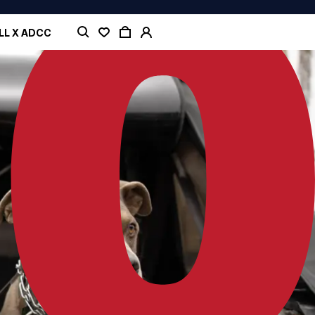
LL X ADCC