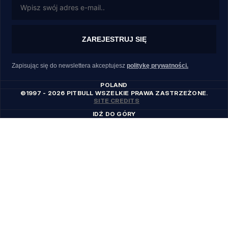
ZAREJESTRUJ SIĘ
Zapisując się do newslettera akceptujesz
politykę prywatności.
POLAND
©1997 - 2026 PITBULL WSZELKIE PRAWA ZASTRZEŻONE.
SITE CREDITS
IDŹ DO GÓRY