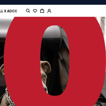
LL X ADCC