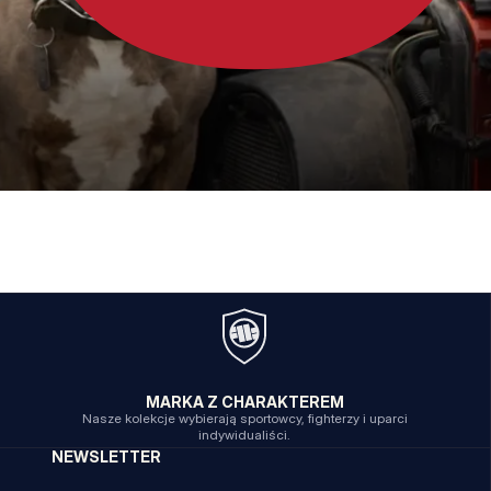
MARKA Z CHARAKTEREM
Nasze kolekcje wybierają sportowcy, fighterzy i uparci
indywidualiści.
NEWSLETTER