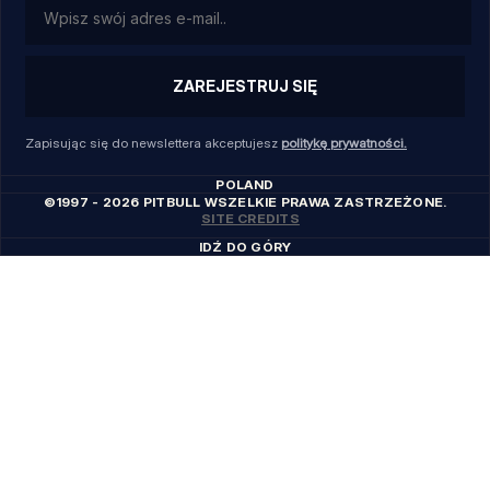
ZAREJESTRUJ SIĘ
Zapisując się do newslettera akceptujesz
politykę prywatności.
POLAND
©1997 - 2026 PITBULL WSZELKIE PRAWA ZASTRZEŻONE.
SITE CREDITS
IDŹ DO GÓRY