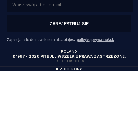
ZAREJESTRUJ SIĘ
Zapisując się do newslettera akceptujesz
politykę prywatności.
POLAND
©1997 - 2026 PITBULL WSZELKIE PRAWA ZASTRZEŻONE.
SITE CREDITS
IDŹ DO GÓRY