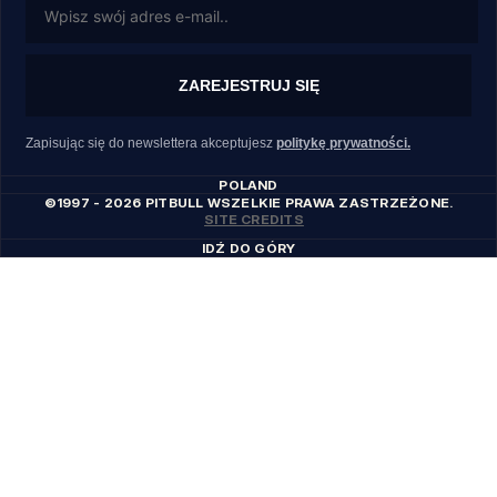
ZAREJESTRUJ SIĘ
Zapisując się do newslettera akceptujesz
politykę prywatności.
POLAND
©1997 - 2026 PITBULL WSZELKIE PRAWA ZASTRZEŻONE.
SITE CREDITS
IDŹ DO GÓRY