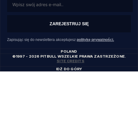
ZAREJESTRUJ SIĘ
Zapisując się do newslettera akceptujesz
politykę prywatności.
POLAND
©1997 - 2026 PITBULL WSZELKIE PRAWA ZASTRZEŻONE.
SITE CREDITS
IDŹ DO GÓRY