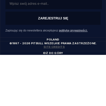
ZAREJESTRUJ SIĘ
Zapisując się do newslettera akceptujesz
politykę prywatności.
POLAND
©1997 - 2026 PITBULL WSZELKIE PRAWA ZASTRZEŻONE.
SITE CREDITS
IDŹ DO GÓRY