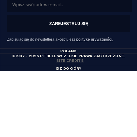
ZAREJESTRUJ SIĘ
Zapisując się do newslettera akceptujesz
politykę prywatności.
POLAND
©1997 - 2026 PITBULL WSZELKIE PRAWA ZASTRZEŻONE.
SITE CREDITS
IDŹ DO GÓRY