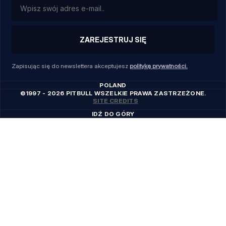
ZAREJESTRUJ SIĘ
Zapisując się do newslettera akceptujesz
politykę prywatności.
POLAND
©1997 - 2026 PITBULL WSZELKIE PRAWA ZASTRZEŻONE.
SITE CREDITS
IDŹ DO GÓRY