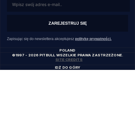
ZAREJESTRUJ SIĘ
Zapisując się do newslettera akceptujesz
politykę prywatności.
POLAND
©1997 - 2026 PITBULL WSZELKIE PRAWA ZASTRZEŻONE.
SITE CREDITS
IDŹ DO GÓRY