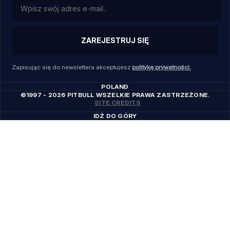
ZAREJESTRUJ SIĘ
Zapisując się do newslettera akceptujesz
politykę prywatności.
POLAND
©1997 - 2026 PITBULL WSZELKIE PRAWA ZASTRZEŻONE.
SITE CREDITS
IDŹ DO GÓRY