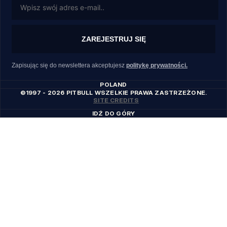
ZAREJESTRUJ SIĘ
Zapisując się do newslettera akceptujesz
politykę prywatności.
POLAND
©1997 - 2026 PITBULL WSZELKIE PRAWA ZASTRZEŻONE.
SITE CREDITS
IDŹ DO GÓRY