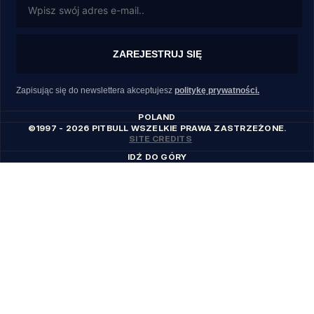
ZAREJESTRUJ SIĘ
Zapisując się do newslettera akceptujesz
politykę prywatności.
POLAND
©1997 - 2026 PITBULL WSZELKIE PRAWA ZASTRZEŻONE.
SITE CREDITS
IDŹ DO GÓRY