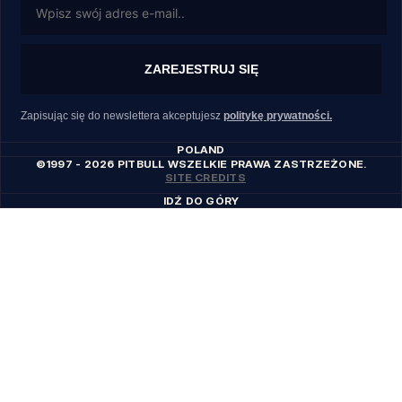
ZAREJESTRUJ SIĘ
Zapisując się do newslettera akceptujesz
politykę prywatności.
POLAND
©1997 - 2026 PITBULL WSZELKIE PRAWA ZASTRZEŻONE.
SITE CREDITS
IDŹ DO GÓRY