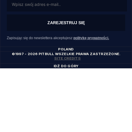
ZAREJESTRUJ SIĘ
Zapisując się do newslettera akceptujesz
politykę prywatności.
POLAND
©1997 - 2026 PITBULL WSZELKIE PRAWA ZASTRZEŻONE.
SITE CREDITS
IDŹ DO GÓRY