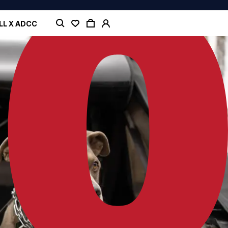
LL X ADCC