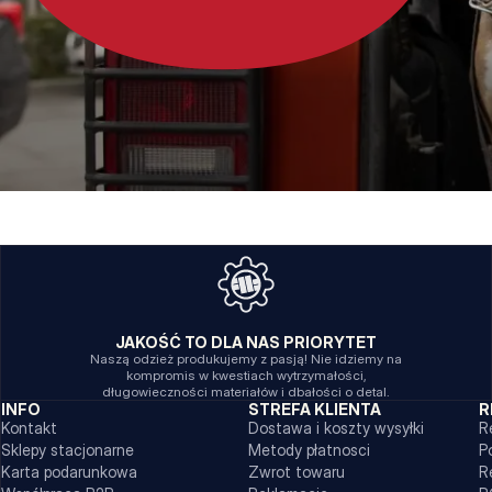
JAKOŚĆ TO DLA NAS PRIORYTET
Naszą odzież produkujemy z pasją! Nie idziemy na
kompromis w kwestiach wytrzymałości,
długowieczności materiałów i dbałości o detal.
INFO
STREFA KLIENTA
R
Kontakt
Dostawa i koszty wysyłki
R
Sklepy stacjonarne
Metody płatnosci
P
Karta podarunkowa
Zwrot towaru
R