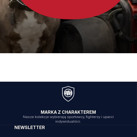
MARKA Z CHARAKTEREM
Nasze kolekcje wybierają sportowcy, fighterzy i uparci
indywidualiści.
NEWSLETTER