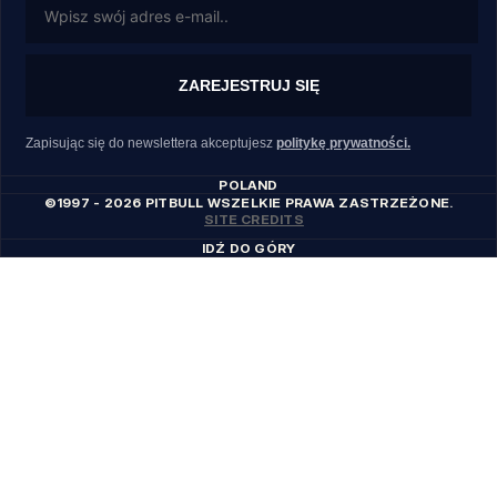
ZAREJESTRUJ SIĘ
Zapisując się do newslettera akceptujesz
politykę prywatności.
POLAND
©1997 - 2026 PITBULL WSZELKIE PRAWA ZASTRZEŻONE.
SITE CREDITS
IDŹ DO GÓRY