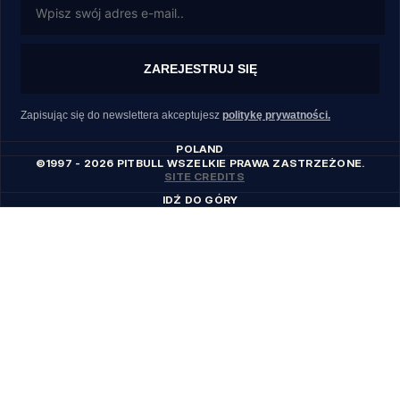
ZAREJESTRUJ SIĘ
Zapisując się do newslettera akceptujesz
politykę prywatności.
POLAND
©1997 - 2026 PITBULL WSZELKIE PRAWA ZASTRZEŻONE.
SITE CREDITS
IDŹ DO GÓRY