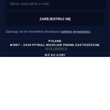
ZAREJESTRUJ SIĘ
Zapisując się do newslettera akceptujesz
politykę prywatności.
POLAND
©1997 - 2026 PITBULL WSZELKIE PRAWA ZASTRZEŻONE.
SITE CREDITS
IDŹ DO GÓRY