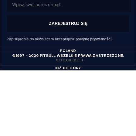
ZAREJESTRUJ SIĘ
Zapisując się do newslettera akceptujesz
politykę prywatności.
POLAND
©1997 - 2026 PITBULL WSZELKIE PRAWA ZASTRZEŻONE.
SITE CREDITS
IDŹ DO GÓRY