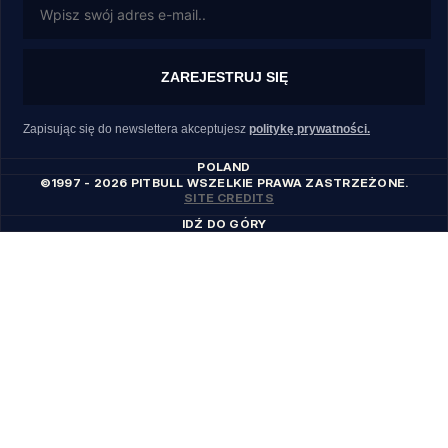
ZAREJESTRUJ SIĘ
Zapisując się do newslettera akceptujesz
politykę prywatności.
POLAND
©1997 - 2026 PITBULL WSZELKIE PRAWA ZASTRZEŻONE.
SITE CREDITS
IDŹ DO GÓRY