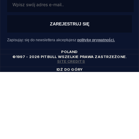
ZAREJESTRUJ SIĘ
Zapisując się do newslettera akceptujesz
politykę prywatności.
POLAND
©1997 - 2026 PITBULL WSZELKIE PRAWA ZASTRZEŻONE.
SITE CREDITS
IDŹ DO GÓRY