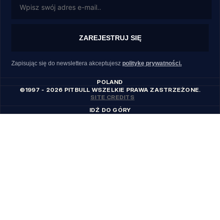
ZAREJESTRUJ SIĘ
Zapisując się do newslettera akceptujesz
politykę prywatności.
POLAND
©1997 - 2026 PITBULL WSZELKIE PRAWA ZASTRZEŻONE.
SITE CREDITS
IDŹ DO GÓRY