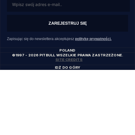
ZAREJESTRUJ SIĘ
Zapisując się do newslettera akceptujesz
politykę prywatności.
POLAND
©1997 - 2026 PITBULL WSZELKIE PRAWA ZASTRZEŻONE.
SITE CREDITS
IDŹ DO GÓRY