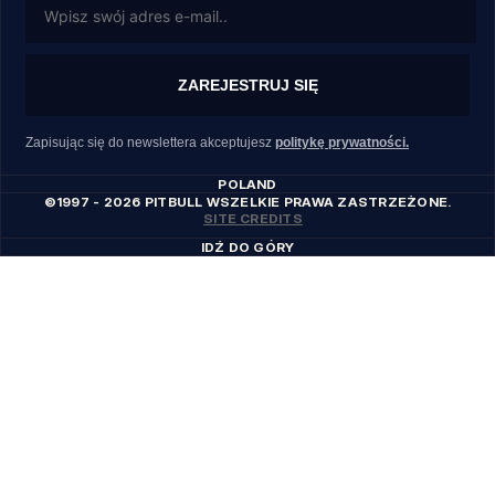
ZAREJESTRUJ SIĘ
Zapisując się do newslettera akceptujesz
politykę prywatności.
POLAND
©1997 - 2026 PITBULL WSZELKIE PRAWA ZASTRZEŻONE.
SITE CREDITS
IDŹ DO GÓRY