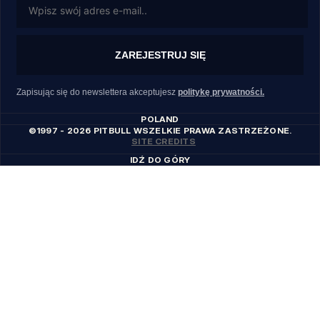
ZAREJESTRUJ SIĘ
Zapisując się do newslettera akceptujesz
politykę prywatności.
POLAND
©1997 - 2026 PITBULL WSZELKIE PRAWA ZASTRZEŻONE.
SITE CREDITS
IDŹ DO GÓRY